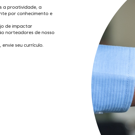
s a proatividade, a
ante por conhecimento e
ejo de impactar
ão norteadores de nosso
envie seu currículo.