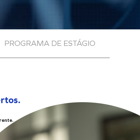
PROGRAMA DE ESTÁGIO
rtos.
rente.