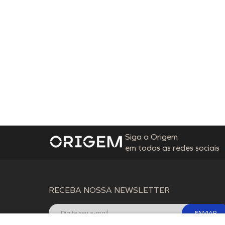
Siga a Origem
em todas as redes sociais
RECEBA NOSSA NEWSLETTER
ENVIAR