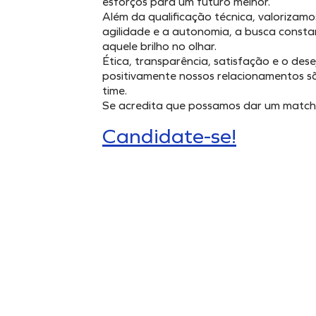
esforços para um futuro melhor.
Além da qualificação técnica, valorizamo
agilidade e a autonomia, a busca const
aquele brilho no olhar.
Ética, transparência, satisfação e o des
positivamente nossos relacionamentos s
time.
Se acredita que possamos dar um match, 
Candidate-se!