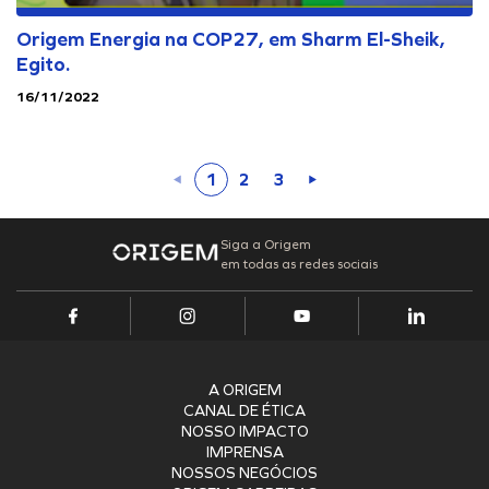
Origem Energia na COP27, em Sharm El-Sheik,
Egito.
16/11/2022
1
2
3
Siga a Origem
em todas as redes sociais
A ORIGEM
CANAL DE ÉTICA
NOSSO IMPACTO
IMPRENSA
NOSSOS NEGÓCIOS