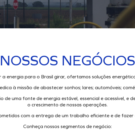
NOSSOS NEGÓCIO
 a energia para o Brasil girar, ofertamos soluções energétic
dica à missão de abastecer sonhos; lares; automóveis; comérci
io de uma fonte de energia estável, essencial e acessível, e d
o crescimento de nossas operações.
etidos com a entrega de um trabalho eficiente e de fazer 
Conheça nossos segmentos de negócio: