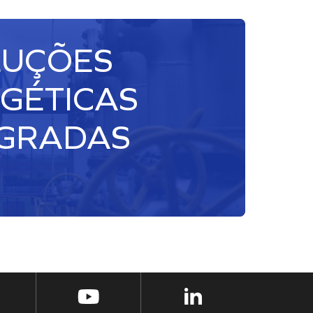
LUÇÕES
GÉTICAS
EGRADAS