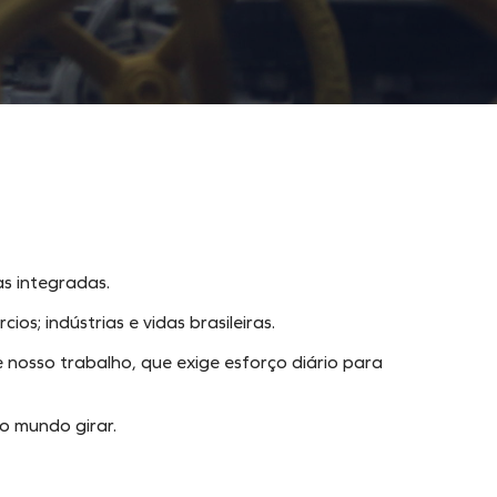
S
as integradas.
os; indústrias e vidas brasileiras.
e nosso trabalho, que exige esforço diário para
o mundo girar.