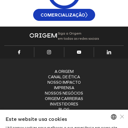
COMERCIALIZAÇÃO
Siga a Origem
em todas as redes sociais
A ORIGEM
CANAL DE ÉTICA
NOSSO IMPACTO
IMPRENSA
NOSSOS NEGÓCIOS
ORIGEM CARREIRAS
INVESTIDORES
BLOG
×
SEGURANÇA
Este website usa cookies
RECEBA NOSSA NEWSLETTER
Utilizamos cookies para melhorar a sua experiência em nosso site.