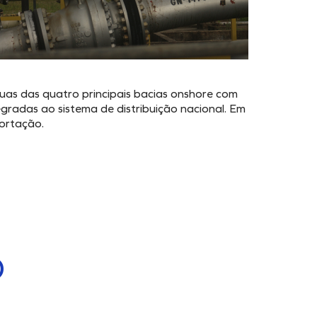
uas das quatro principais bacias onshore com
egradas ao sistema de distribuição nacional. Em
portação.
O