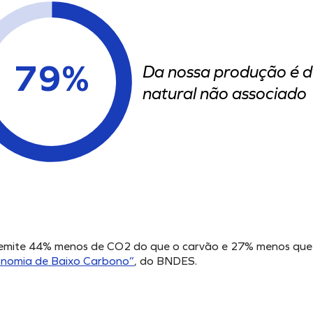
79%
Da nossa produção é d
natural não associado
 emite 44% menos de CO2 do que o carvão e 27% menos que
onomia de Baixo Carbono”
, do BNDES.