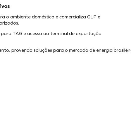
ivos
ara o ambiente doméstico e comercializa GLP e
orizados.
 para TAG e acesso ao terminal de exportação
nto, provendo soluções para o mercado de energia brasileir