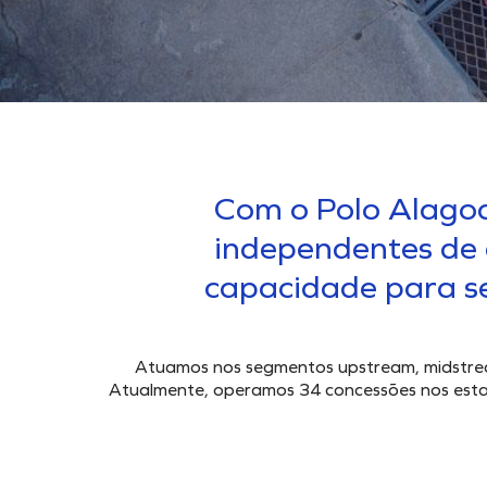
Com o Polo Alagoa
independentes de 
capacidade para se
Atuamos nos segmentos upstream, midstream
Atualmente, operamos 34 concessões nos estad