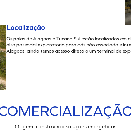
Localização
Os polos de Alagoas e Tucano Sul estão localizados em d
alto potencial exploratório para gás não associado e int
Alagoas, ainda temos acesso direto a um terminal de ex
COMERCIALIZAÇÃ
Origem: construindo soluções energéticas