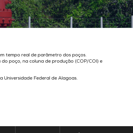
 em tempo real de parâmetro dos poços.
ça do poço, na coluna de produção (COP/COI) e
a Universidade Federal de Alagoas.