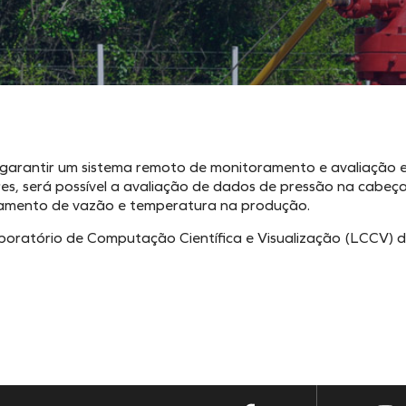
a garantir um sistema remoto de monitoramento e avaliação
es, será possível a avaliação de dados de pressão na cabe
ramento de vazão e temperatura na produção.
boratório de Computação Científica e Visualização (LCCV) d