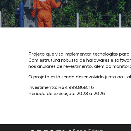
Projeto que visa implementar tecnologias par
Com estrutura robusta de hardwares e softwar
nos anulares de revestimento, além do monito
O projeto está sendo desenvolvido junto ao La
Investimento: R$4.999.868,16
Período de execução: 2023 a 2026
Siga a Origem