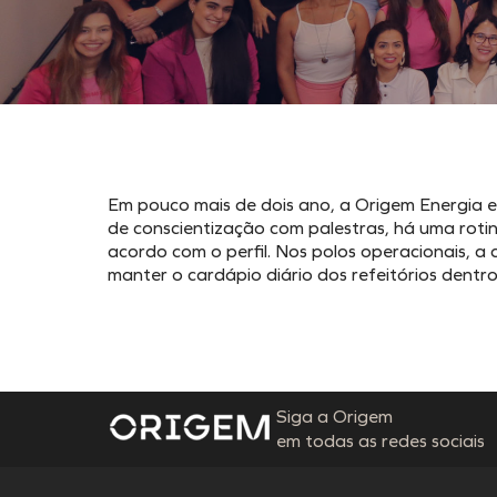
Em pouco mais de dois ano, a Origem Energia e
de conscientização com palestras, há uma rot
acordo com o perfil. Nos polos operacionais, a
manter o cardápio diário dos refeitórios dentro 
Siga a Origem
em todas as redes sociais