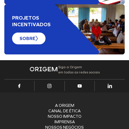
PROJETOS
INCENTIVADOS
SOBRE
Siga a Origem
em todas as redes sociais
A ORIGEM
CANAL DE ÉTICA
NOSSO IMPACTO
IMPRENSA
NOSSOS NEGÓCIOS